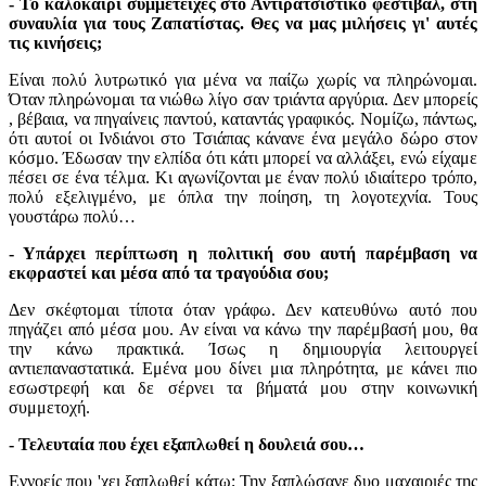
- Το καλοκαίρι συμμετείχες στο Αντιρατσιστικό φεστιβάλ, στη
συναυλία για τους Ζαπατίστας. Θες να μας μιλήσεις γι' αυτές
τις κινήσεις;
Είναι πολύ λυτρωτικό για μένα να παίζω χωρίς να πληρώνομαι.
Όταν πληρώνομαι τα νιώθω λίγο σαν τριάντα αργύρια. Δεν μπορείς
, βέβαια, να πηγαίνεις παντού, καταντάς γραφικός. Νομίζω, πάντως,
ότι αυτοί οι Ινδιάνοι στο Τσιάπας κάνανε ένα μεγάλο δώρο στον
κόσμο. Έδωσαν την ελπίδα ότι κάτι μπορεί να αλλάξει, ενώ είχαμε
πέσει σε ένα τέλμα. Κι αγωνίζονται με έναν πολύ ιδιαίτερο τρόπο,
πολύ εξελιγμένο, με όπλα την ποίηση, τη λογοτεχνία. Τους
γουστάρω πολύ…
- Υπάρχει περίπτωση η πολιτική σου αυτή παρέμβαση να
εκφραστεί και μέσα από τα τραγούδια σου;
Δεν σκέφτομαι τίποτα όταν γράφω. Δεν κατευθύνω αυτό που
πηγάζει από μέσα μου. Αν είναι να κάνω την παρέμβασή μου, θα
την κάνω πρακτικά. Ίσως η δημιουργία λειτουργεί
αντιεπαναστατικά. Εμένα μου δίνει μια πληρότητα, με κάνει πιο
εσωστρεφή και δε σέρνει τα βήματά μου στην κοινωνική
συμμετοχή.
- Τελευταία που έχει εξαπλωθεί η δουλειά σου…
Εννοείς που 'χει ξαπλωθεί κάτω; Την ξαπλώσανε δυο μαχαιριές της