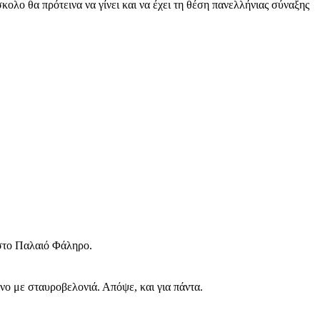
κολο θα πρότεινα να γίνει και να έχει τη θέση πανελλήνιας σύναξης
 στο Παλαιό Φάληρο.
ο με σταυροβελονιά. Απόψε, και για πάντα.