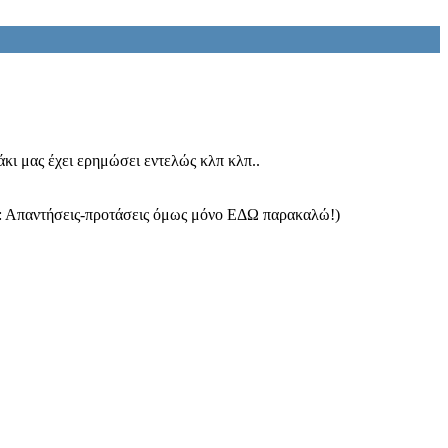
μάκι μας έχει ερημώσει εντελώς κλπ κλπ..
Απαντήσεις-προτάσεις όμως μόνο ΕΔΩ παρακαλώ!)