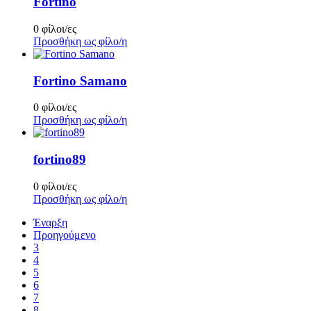
Fortino
0 φίλοι/ες
Προσθήκη ως φίλο/η
Fortino Samano
0 φίλοι/ες
Προσθήκη ως φίλο/η
fortino89
0 φίλοι/ες
Προσθήκη ως φίλο/η
Έναρξη
Προηγούμενο
3
4
5
6
7
8