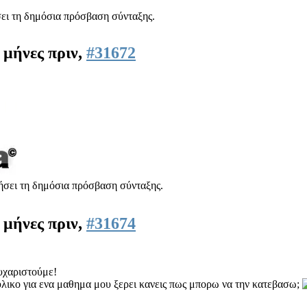
σει τη δημόσια πρόσβαση σύνταξης.
 μήνες πριν,
#31672
ιήσει τη δημόσια πρόσβαση σύνταξης.
 μήνες πριν,
#31674
υχαριστούμε!
 υλικο για ενα μαθημα μου ξερει κανεις πως μπορω να την κατεβασω;