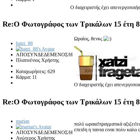
Ο διαχειριστής έχει απενεργοποιή
Re:Ο Φωτογράφος των Τρικάλων
15 έτη 8
Ωραίος, θενκς
hatzi_88
ΑΠΟΣΥΝΔΕΔΕΜΕΝΟΣ/Η
Πλατινένιος Χρήστης
Καταχωρήσεις: 629
Κάρμα: 11
Ο διαχειριστής έχει απενεργοπο
Re:Ο Φωτογράφος των Τρικάλων
15 έτη 8
marian
πολύ ωραια!πραγματικά αξιζει!ε
επειδη η ταινια ειναι πολυ καλο
ΑΠΟΣΥΝΔΕΔΕΜΕΝΟΣ/Η
Ανώτερος Χρήστης