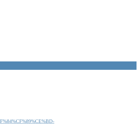
F%84%CF%89%CE%BD-