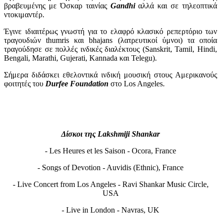
βραβευμένης με Όσκαρ ταινίας
Gandhi
αλλά και σε τηλεοπτικά
ντοκιμαντέρ.
Έγινε ιδιαιτέρως γνωστή για το ελαφρό κλασικό ρεπερτόριο των
τραγουδιών thumris και bhajans (λατρευτικοί ύμνοι) τα οποία
τραγούδησε σε πολλές ινδικές διαλέκτους (Sanskrit, Tamil, Hindi,
Bengali, Marathi, Gujerati, Kannada και Telegu).
Σήμερα διδάσκει εθελοντικά ινδική μουσική στους Αμερικανούς
φοιτητές του
Durfee Foundation
στο Los Angeles.
Δίσκοι της Lakshmiji Shankar
- Les Heures et les Saison - Ocora, France
- Songs of Devotion - Auvidis (Ethnic), France
- Live Concert from Los Angeles - Ravi Shankar Music Circle,
USA
- Live in London - Navras, UK