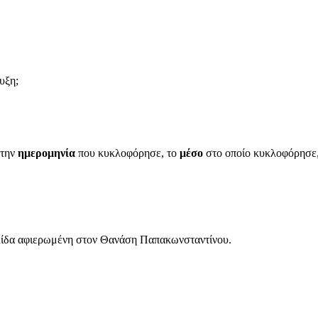
υξη;
 την
ημερομηνία
που κυκλοφόρησε, το
μέσο
στο οποίο κυκλοφόρησε, 
ελίδα αφιερωμένη στον Θανάση Παπακωνσταντίνου.