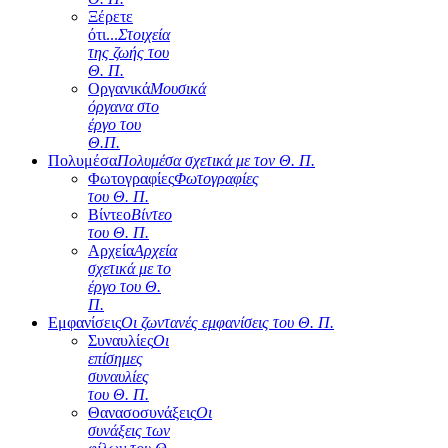
Ξέρετε
ότι...
Στοιχεία
της ζωής του
Θ. Π.
Οργανικά
Μουσικά
όργανα στο
έργο του
Θ.Π.
Πολυμέσα
Πολυμέσα σχετικά με τον Θ. Π.
Φωτογραφίες
Φωτογραφίες
του Θ. Π.
Βίντεο
Βίντεο
του Θ. Π.
Αρχεία
Αρχεία
σχετικά με το
έργο του Θ.
Π.
Εμφανίσεις
Οι ζωντανές εμφανίσεις του Θ. Π.
Συναυλίες
Οι
επίσημες
συναυλίες
του Θ. Π.
Θανασοσυνάξεις
Οι
συνάξεις των