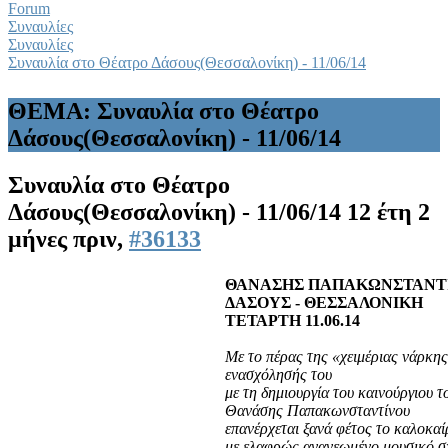
Forum
Συναυλίες
Συναυλίες
Συναυλία στο Θέατρο Δάσους(Θεσσαλονίκη) - 11/06/14
ΘΕΜΑ: Συναυλία στο Θέατρο
Δάσους(Θεσσαλονίκη) - 11/06/14
Συναυλία στο Θέατρο
Δάσους(Θεσσαλονίκη) - 11/06/14
12 έτη 2
μήνες πριν,
#36133
ΘΑΝΑΣΗΣ ΠΑΠΑΚΩΝΣΤΑΝΤΙ
ΔΑΣΟΥΣ - ΘΕΣΣΑΛΟΝΙΚΗ
ΤΕΤΑΡΤΗ 11.06.14
Με το πέρας της «χειμέριας νάρκης
ενασχόλησής του
με τη δημιουργία του καινούργιου τ
Θανάσης Παπακωνσταντίνου
επανέρχεται ξανά φέτος το καλοκαίρ
με ελαφρώς ανανεωμένο μουσικό σ