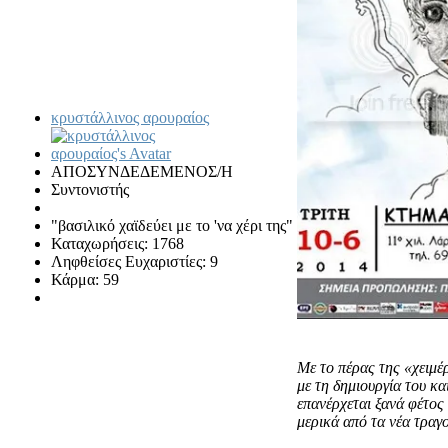
κρυστάλλινος αρουραίος
ΑΠΟΣΥΝΔΕΔΕΜΕΝΟΣ/Η
Συντονιστής
"βασιλικό χαϊδεύει με το 'να χέρι της"
Καταχωρήσεις: 1768
Ληφθείσες Ευχαριστίες: 9
Κάρμα: 59
Με το πέρας της «χειμέ
με τη δημιουργία του κ
επανέρχεται ξανά φέτο
μερικά από τα νέα τραγ