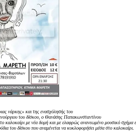
ριας νάρκης» και της ενασχόλησής του
αινούργιου του δίσκου, ο Θανάσης Παπακωνσταντίνου
ς το καλοκαίρι με νέα δομή και με ελαφρώς ανανεωμένο μουσικό σχήμ
ούδια του δίσκου που αναμένεται να κυκλοφορήσει μέσα στο καλοκαίρι.