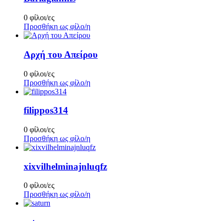
0 φίλοι/ες
Προσθήκη ως φίλο/η
Αρχή του Απείρου
0 φίλοι/ες
Προσθήκη ως φίλο/η
filippos314
0 φίλοι/ες
Προσθήκη ως φίλο/η
xixvilhelminajnluqfz
0 φίλοι/ες
Προσθήκη ως φίλο/η