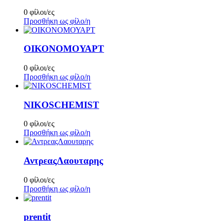
0 φίλοι/ες
Προσθήκη ως φίλο/η
ΟΙΚΟΝΟΜΟΥΑΡΤ
0 φίλοι/ες
Προσθήκη ως φίλο/η
NIKOSCHEMIST
0 φίλοι/ες
Προσθήκη ως φίλο/η
ΑντρεαςΛαουταρης
0 φίλοι/ες
Προσθήκη ως φίλο/η
prentit