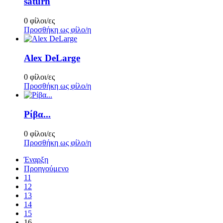
saturn
0 φίλοι/ες
Προσθήκη ως φίλο/η
Alex DeLarge
0 φίλοι/ες
Προσθήκη ως φίλο/η
Ρίβα...
0 φίλοι/ες
Προσθήκη ως φίλο/η
Έναρξη
Προηγούμενο
11
12
13
14
15
16