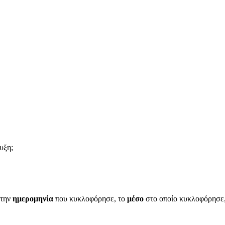
υξη;
 την
ημερομηνία
που κυκλοφόρησε, το
μέσο
στο οποίο κυκλοφόρησε, 