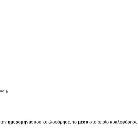
υξη;
 την
ημερομηνία
που κυκλοφόρησε, το
μέσο
στο οποίο κυκλοφόρησε, 