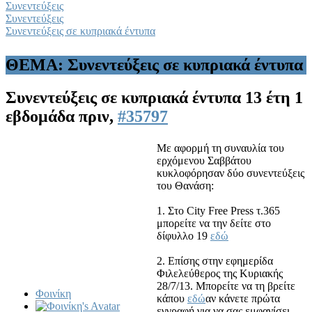
Συνεντεύξεις
Συνεντεύξεις
Συνεντεύξεις σε κυπριακά έντυπα
ΘΕΜΑ: Συνεντεύξεις σε κυπριακά έντυπα
Συνεντεύξεις σε κυπριακά έντυπα
13 έτη 1
εβδομάδα πριν,
#35797
Με αφορμή τη συναυλία του
ερχόμενου Σαββάτου
κυκλοφόρησαν δύο συνεντεύξεις
του Θανάση:
1. Στο City Free Press τ.365
μπορείτε να την δείτε στο
δίφυλλο 19
εδώ
2. Επίσης στην εφημερίδα
Φιλελεύθερος της Κυριακής
28/7/13. Μπορείτε να τη βρείτε
Φοινίκη
κάπου
εδώ
αν κάνετε πρώτα
εγγραφή για να σας εμφανίσει