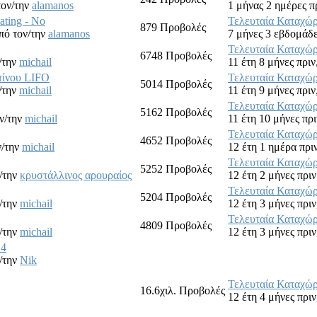
τον/την
alamanos
1 μήνας 2 ημέρες π
ting - No
Τελευταία Καταχώ
879
Προβολές
πό τον/την
alamanos
7 μήνες 3 εβδομάδε
Τελευταία Καταχώ
6748
Προβολές
/την
michail
11 έτη 8 μήνες πριν
τίνου LIFO
Τελευταία Καταχώ
5014
Προβολές
/την
michail
11 έτη 9 μήνες πριν
Τελευταία Καταχώ
5162
Προβολές
ν/την
michail
11 έτη 10 μήνες πρι
Τελευταία Καταχώ
4652
Προβολές
ν/την
michail
12 έτη 1 ημέρα πριν
Τελευταία Καταχώ
5252
Προβολές
/την
κρυστάλλινος αρουραίος
12 έτη 2 μήνες πριν
Τελευταία Καταχώ
5204
Προβολές
/την
michail
12 έτη 3 μήνες πριν
Τελευταία Καταχώ
4809
Προβολές
/την
michail
12 έτη 3 μήνες πριν
14
/την
Nik
Τελευταία Καταχώ
16.6χιλ.
Προβολές
12 έτη 4 μήνες πριν