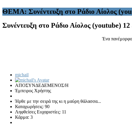
ΘΕΜΑ: Συνέντευξη στο Ράδιο Αίολος (you
Συνέντευξη στο Ράδιο Αίολος (youtube)
12
Ένα πανέμορφο 
michail
ΑΠΟΣΥΝΔΕΔΕΜΕΝΟΣ/Η
Έμπειρος Χρήστης
Ήρθε με την σειρά της κι η μαύρη θάλασσα...
Καταχωρήσεις: 90
Ληφθείσες Ευχαριστίες: 11
Κάρμα: 3