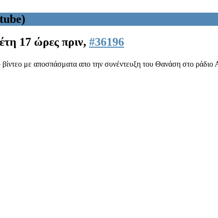
tube)
 έτη 17 ώρες πριν,
#36196
βίντεο με αποσπάσματα απο την συνέντευξη του Θανάση στο ράδιο Αί