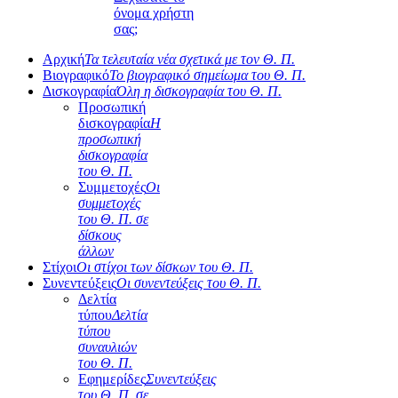
όνομα χρήστη
σας;
Αρχική
Τα τελευταία νέα σχετικά με τον Θ. Π.
Βιογραφικό
Το βιογραφικό σημείωμα του Θ. Π.
Δισκογραφία
Όλη η δισκογραφία του Θ. Π.
Προσωπική
δισκογραφία
Η
προσωπική
δισκογραφία
του Θ. Π.
Συμμετοχές
Οι
συμμετοχές
του Θ. Π. σε
δίσκους
άλλων
Στίχοι
Οι στίχοι των δίσκων του Θ. Π.
Συνεντεύξεις
Οι συνεντεύξεις του Θ. Π.
Δελτία
τύπου
Δελτία
τύπου
συναυλιών
του Θ. Π.
Εφημερίδες
Συνεντεύξεις
του Θ. Π. σε