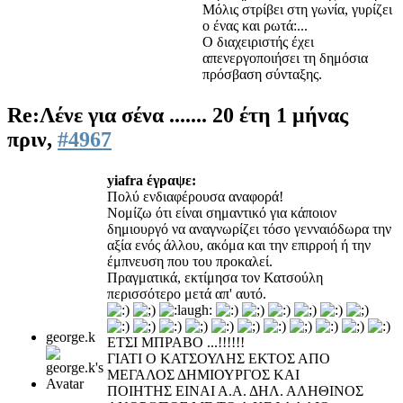
Μόλις στρίβει στη γωνία, γυρίζει
ο ένας και ρωτά:...
Ο διαχειριστής έχει
απενεργοποιήσει τη δημόσια
πρόσβαση σύνταξης.
Re:Λένε για σένα .......
20 έτη 1 μήνας
πριν,
#4967
yiafra έγραψε:
Πολύ ενδιαφέρουσα αναφορά!
Νομίζω ότι είναι σημαντικό για κάποιον
δημιουργό να αναγνωρίζει τόσο γενναιόδωρα την
αξία ενός άλλου, ακόμα και την επιρροή ή την
έμπνευση που του προκαλεί.
Πραγματικά, εκτίμησα τον Κατσούλη
περισσότερο μετά απ' αυτό.
george.k
ΕΤΣΙ ΜΠΡΑΒΟ ...!!!!!!
ΓΙΑΤΙ Ο ΚΑΤΣΟΥΛΗΣ ΕΚΤΟΣ ΑΠΟ
ΜΕΓΑΛΟΣ ΔΗΜΙΟΥΡΓΟΣ ΚΑΙ
ΠΟΙΗΤΗΣ ΕΙΝΑΙ Α.Α. ΔΗΛ. ΑΛΗΘΙΝΟΣ