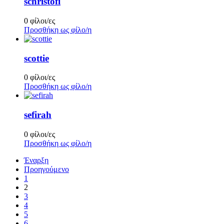
schristofi
0 φίλοι/ες
Προσθήκη ως φίλο/η
scottie
0 φίλοι/ες
Προσθήκη ως φίλο/η
sefirah
0 φίλοι/ες
Προσθήκη ως φίλο/η
Έναρξη
Προηγούμενο
1
2
3
4
5
6